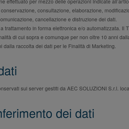
iene effettuato per mezzo delle operazioni indicate all’ar
, conservazione, consultazione, elaborazione, modificazio
 comunicazione, cancellazione e distruzione dei dati.
a trattamento in forma elettronica e/o automatizzata. Il Tit
alità di cui sopra e comunque per non oltre 10 anni dall
i dalla raccolta dei dati per le Finalità di Marketing.
dati
 conservati sui server gestiti da AEC SOLUZIONI S.r.l. loca
ferimento dei dati