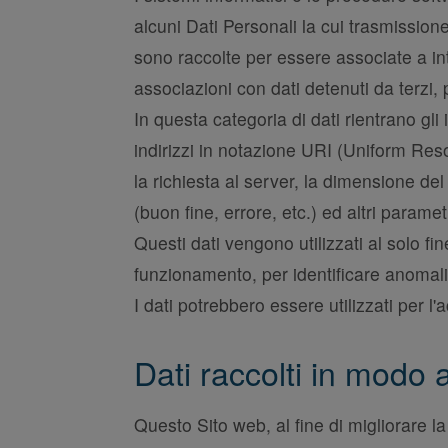
alcuni Dati Personali la cui trasmissione
sono raccolte per essere associate a int
associazioni con dati detenuti da terzi, p
In questa categoria di dati rientrano gli 
indirizzi in notazione URI (Uniform Resour
la richiesta al server, la dimensione del
(buon fine, errore, etc.) ed altri paramet
Questi dati vengono utilizzati al solo fin
funzionamento, per identificare anomal
I dati potrebbero essere utilizzati per l'
Dati raccolti in modo
Questo Sito web, al fine di migliorare la 