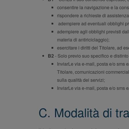
consentire la navigazione e la cons
rispondere a richieste di assistenza
adempiere ad eventuali obblighi preco
adempiere agli obblighi previsti da
materia di antiriciclaggio);
esercitare i diritti del Titolare, ad es
B2
- Solo previo suo specifico e distinto
InviarLe via e-mail, posta e/o sms e/
Titolare, comunicazioni commerciali 
sulla qualità dei servizi;
InviarLe via e-mail, posta e/o sms e
C. Modalità di tr