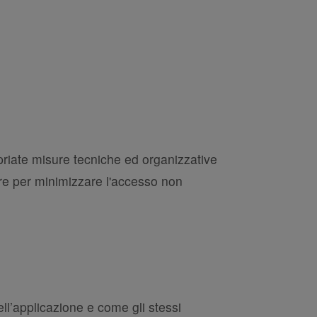
ropriate misure tecniche ed organizzative
dure per minimizzare l'accesso non
nell’applicazione e come gli stessi