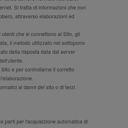
ernet. Si tratta di informazioni che non
ebbero, attraverso elaborazioni ed
 utenti che si connettono al Sito, gli
esta, il metodo utilizzato nel sottoporre
stato della risposta data dal server
dell'utente.
Sito e per controllarne il corretto
l'elaborazione.
rmatici ai danni del sito o di terzi.
rze parti per l'acquisizione automatica di