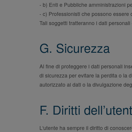
- b) Enti e Pubbliche amministrazioni p
- c) Professionisti che possono essere 
Tali soggetti tratteranno i dati personal
G. Sicurezza
Al fine di proteggere i dati personali in
di sicurezza per evitare la perdita o la
autorizzato ai dati o la divulgazione degl
F. Diritti dell’uten
L'utente ha sempre il diritto di conoscer