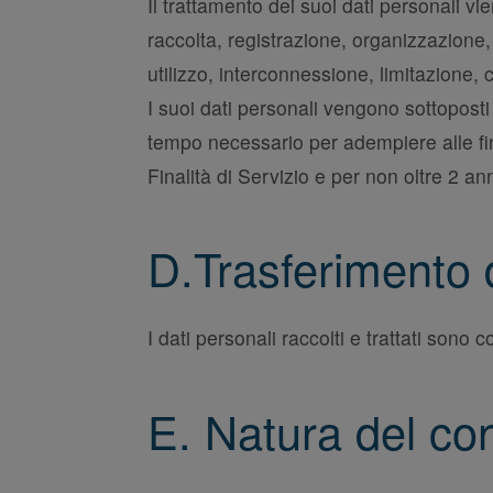
Il trattamento dei suoi dati personali v
raccolta, registrazione, organizzazione
utilizzo, interconnessione, limitazione,
I suoi dati personali vengono sottoposti 
tempo necessario per adempiere alle fin
Finalità di Servizio e per non oltre 2 ann
D.Trasferimento 
I dati personali raccolti e trattati sono
E. Natura del con