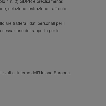
ticolo 4 n. 2) GDPR e precisamente:
ne, selezione, estrazione, raffronto,
olare tratterà i dati personali per il
a cessazione del rapporto per le
lizzati all'interno dell’Unione Europea.