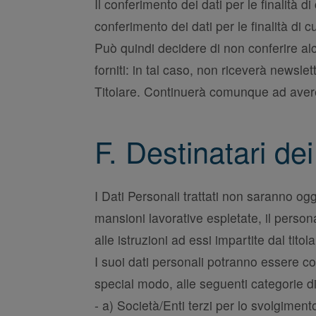
Il conferimento dei dati per le finalità 
conferimento dei dati per le finalità di c
Può quindi decidere di non conferire al
forniti: in tal caso, non riceverà newsle
Titolare. Continuerà comunque ad avere d
F. Destinatari dei
I Dati Personali trattati non saranno ogg
mansioni lavorative espletate, il person
alle istruzioni ad essi impartite dal titola
I suoi dati personali potranno essere co
special modo, alle seguenti categorie di
- a) Società/Enti terzi per lo svolgimento