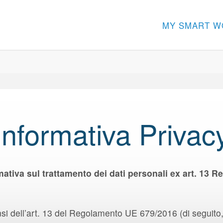
MY SMART W
Informativa Privac
mativa sul trattamento dei dati personali ex art. 13 R
nsi dell’art. 13 del Regolamento UE 679/2016 (di seguito,