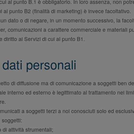
di cui al punto B.1 è obbligatorio. In loro assenza, non pot
ui al punto B2 (finalità di marketing) è invece facoltativo.
cun dato o di negare, in un momento successivo, la facol
tter, comunicazioni a carattere commerciale e materiali pubb
iritto ai Servizi di cui al punto B1.
 dati personali
etto di diffusione ma di comunicazione a soggetti ben defi
ale interno ed esterno è legittimato al trattamento nei lim
re.
municati a soggetti terzi a noi conosciuti solo ed esclusiv
 soggetti:
 di attività strumentali;