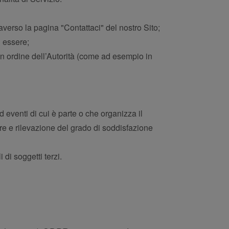
averso la pagina "Contattaci" del nostro Sito;
n essere;
un ordine dell’Autorità (come ad esempio in
ad eventi di cui è parte o che organizza il
lare e rilevazione del grado di soddisfazione
di soggetti terzi.